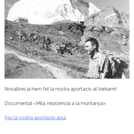
Nosaltres ja hem fet la nostra aportació al Verkami!
Documental «Milà, resistència a la muntanya»
Feu la vostra aportació aquí.