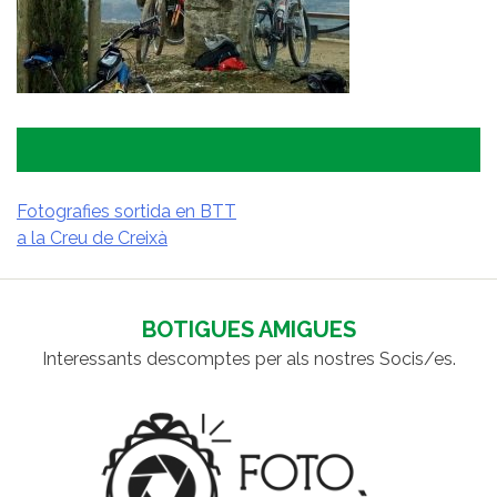
Fotografies sortida en BTT
a la Creu de Creixà
NAVEGACIÓ
D'ENTRADES
BOTIGUES AMIGUES
Interessants descomptes per als nostres Socis/es.