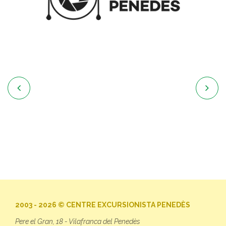


2003 - 2026 © CENTRE EXCURSIONISTA PENEDÈS
Pere el Gran, 18 - Vilafranca del Penedès