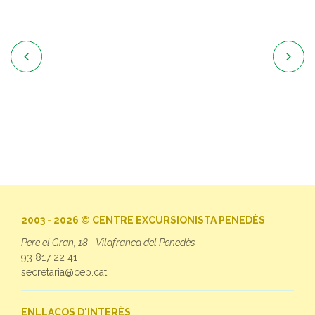


2003 - 2026 © CENTRE EXCURSIONISTA PENEDÈS
Pere el Gran, 18 - Vilafranca del Penedès
93 817 22 41
secretaria@cep.cat
ENLLAÇOS D'INTERÈS