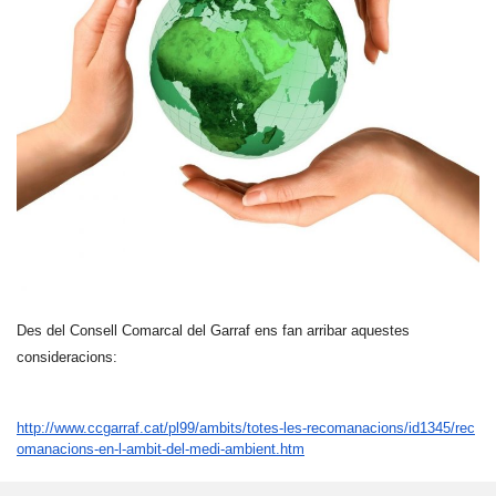
Des del Consell Comarcal del Garraf ens fan arribar aquestes
consideracions:
http://www.ccgarraf.cat/pl99/ambits/totes-les-recomanacions/id1345/rec
omanacions-en-l-ambit-del-medi-ambient.htm