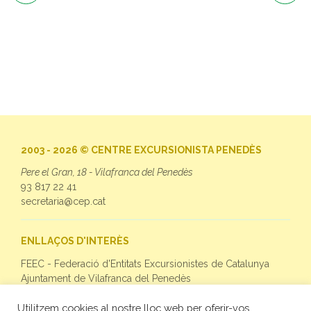
2003 - 2026 © CENTRE EXCURSIONISTA PENEDÈS
Pere el Gran, 18 - Vilafranca del Penedès
93 817 22 41
secretaria@cep.cat
ENLLAÇOS D'INTERÈS
FEEC - Federació d'Entitats Excursionistes de Catalunya
Ajuntament de Vilafranca del Penedès
Utilitzem cookies al nostre lloc web per oferir-vos