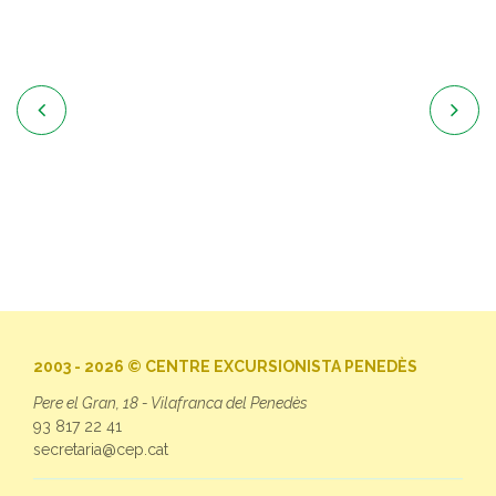


2003 - 2026 © CENTRE EXCURSIONISTA PENEDÈS
Pere el Gran, 18 - Vilafranca del Penedès
93 817 22 41
secretaria@cep.cat