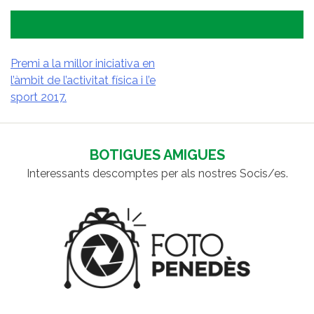
Premi a la millor iniciativa en
l’àmbit de l’activitat física i l’e
NAVEGACIÓ
sport 2017.
D'ENTRADES
BOTIGUES AMIGUES
Interessants descomptes per als nostres Socis/es.