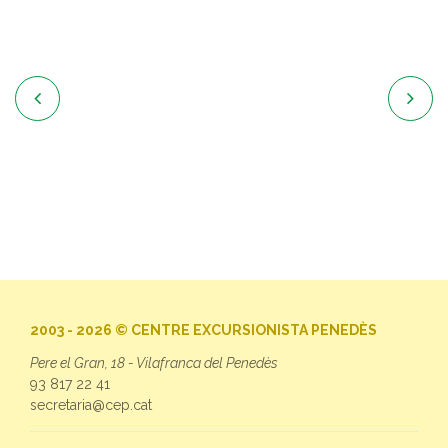


2003 - 2026 © CENTRE EXCURSIONISTA PENEDÈS
Pere el Gran, 18 - Vilafranca del Penedès
93 817 22 41
secretaria@cep.cat