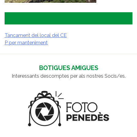
Tancament del local del CE
P per manteniment
NAVEGACIÓ
D'ENTRADES
BOTIGUES AMIGUES
Interessants descomptes per als nostres Socis/es.