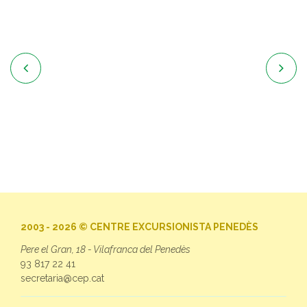


2003 - 2026 © CENTRE EXCURSIONISTA PENEDÈS
Pere el Gran, 18 - Vilafranca del Penedès
93 817 22 41
secretaria@cep.cat