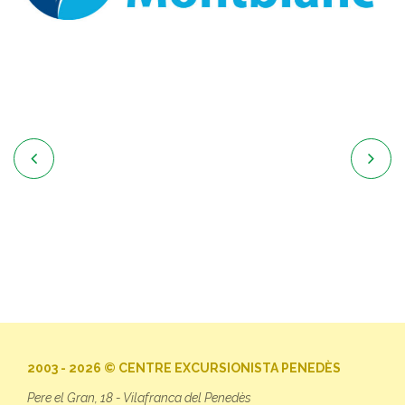


2003 - 2026 © CENTRE EXCURSIONISTA PENEDÈS
Pere el Gran, 18 - Vilafranca del Penedès