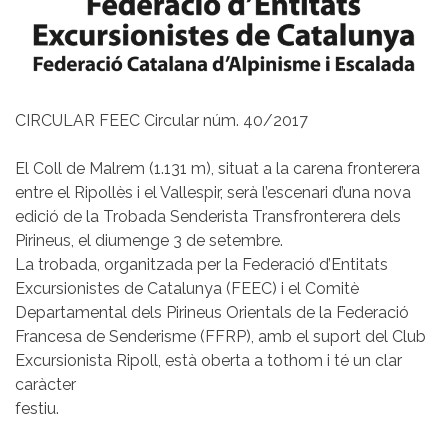
CIRCULAR FEEC Circular núm. 40/2017
El Coll de Malrem (1.131 m), situat a la carena fronterera
entre el Ripollès i el Vallespir, serà l’escenari d’una nova
edició de la Trobada Senderista Transfronterera dels
Pirineus, el diumenge 3 de setembre.
La trobada, organitzada per la Federació d’Entitats
Excursionistes de Catalunya (FEEC) i el Comitè
Departamental dels Pirineus Orientals de la Federació
Francesa de Senderisme (FFRP), amb el suport del Club
Excursionista Ripoll, està oberta a tothom i té un clar
caràcter
festiu.