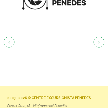


2003 - 2026 © CENTRE EXCURSIONISTA PENEDÈS
Pere el Gran, 18 - Vilafranca del Penedès