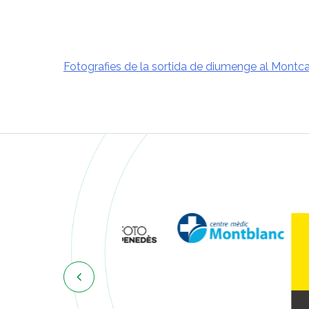
Fotografies de la sortida de diumenge al Montc
Navegació
d'entrades
