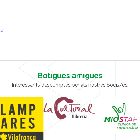
au
Botigues amigues
Interessants descomptes per als nostres Socis/es.