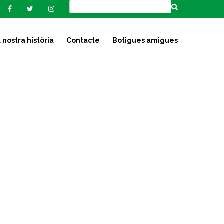
 nostra història
Contacte
Botigues amigues