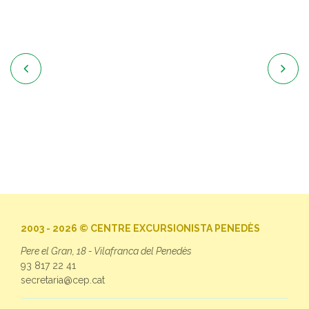


2003 - 2026 © CENTRE EXCURSIONISTA PENEDÈS
Pere el Gran, 18 - Vilafranca del Penedès
93 817 22 41
secretaria@cep.cat