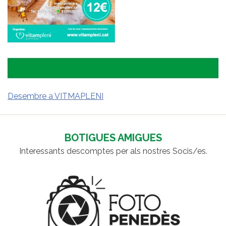
Desembre a VITMAPLENI
NAVEGACIÓ
D'ENTRADES
BOTIGUES AMIGUES
Interessants descomptes per als nostres Socis/es.