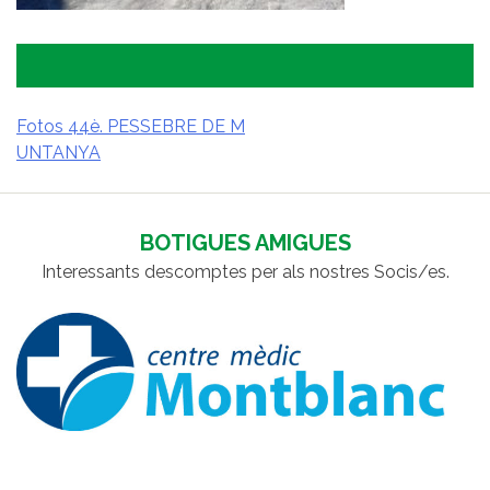
Fotos 44è. PESSEBRE DE M
UNTANYA
NAVEGACIÓ
D'ENTRADES
BOTIGUES AMIGUES
Interessants descomptes per als nostres Socis/es.