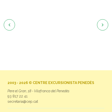


2003 - 2026 © CENTRE EXCURSIONISTA PENEDÈS
Pere el Gran, 18 - Vilafranca del Penedès
93 817 22 41
secretaria@cep.cat