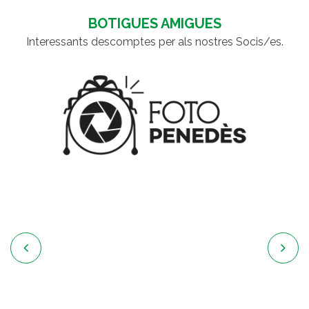
D'ENTRADES
BOTIGUES AMIGUES
Interessants descomptes per als nostres Socis/es.

