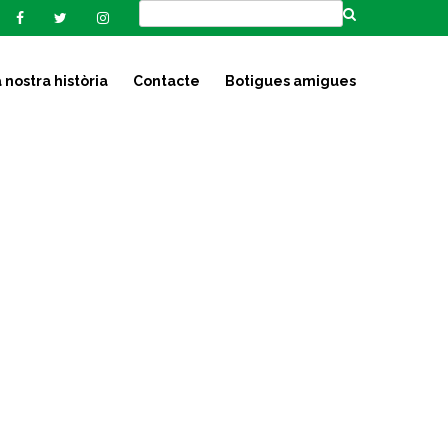
 nostra història
Contacte
Botigues amigues