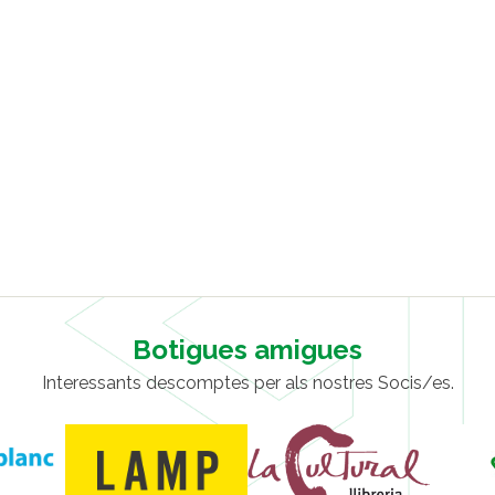
Botigues amigues
Interessants descomptes per als nostres Socis/es.