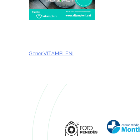
Gener VITAMPLENI
Navegació
d'entrades