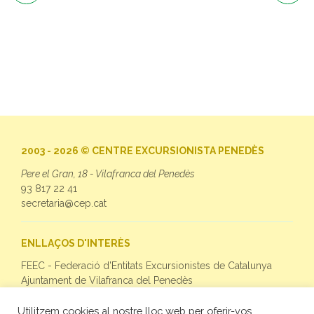
2003 - 2026 © CENTRE EXCURSIONISTA PENEDÈS
Pere el Gran, 18 - Vilafranca del Penedès
93 817 22 41
secretaria@cep.cat
ENLLAÇOS D'INTERÈS
FEEC - Federació d'Entitats Excursionistes de Catalunya
Ajuntament de Vilafranca del Penedès
Utilitzem cookies al nostre lloc web per oferir-vos