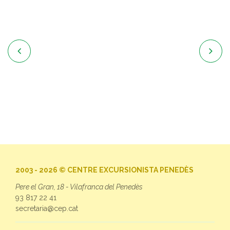


2003 - 2026 © CENTRE EXCURSIONISTA PENEDÈS
Pere el Gran, 18 - Vilafranca del Penedès
93 817 22 41
secretaria@cep.cat