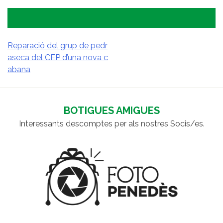
Reparació del grup de pedr
aseca del CEP d’una nova c
NAVEGACIÓ
abana
D'ENTRADES
BOTIGUES AMIGUES
Interessants descomptes per als nostres Socis/es.