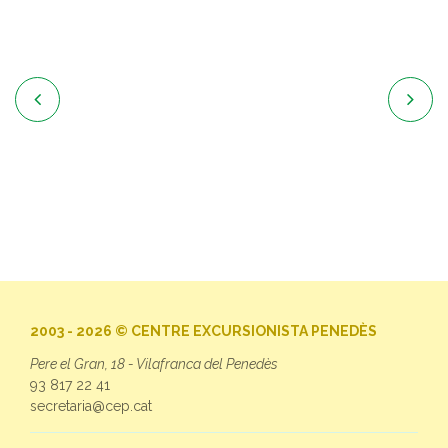


2003 - 2026 © CENTRE EXCURSIONISTA PENEDÈS
Pere el Gran, 18 - Vilafranca del Penedès
93 817 22 41
secretaria@cep.cat