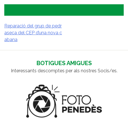
Reparació del grup de pedr
aseca del CEP d’una nova c
NAVEGACIÓ
abana
D'ENTRADES
BOTIGUES AMIGUES
Interessants descomptes per als nostres Socis/es.