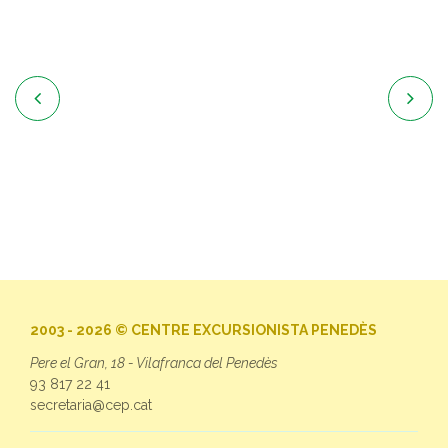


2003 - 2026 © CENTRE EXCURSIONISTA PENEDÈS
Pere el Gran, 18 - Vilafranca del Penedès
93 817 22 41
secretaria@cep.cat