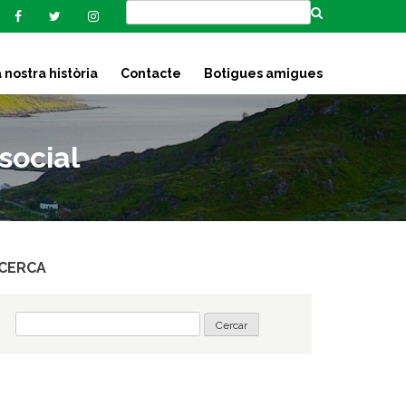
 nostra història
Contacte
Botigues amigues
social
CERCA