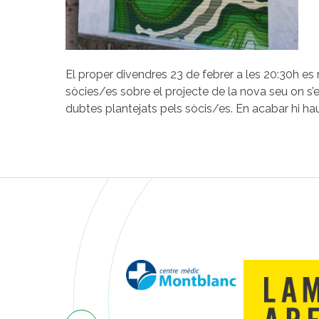
El proper divendres 23 de febrer a les 20:30h es 
sòcies/es sobre el projecte de la nova seu on s’
dubtes plantejats pels sòcis/es. En acabar hi ha