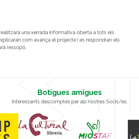
realitzarà una xerrada informativa oberta a tots els
explicaran com avança el projecte i es respondran els
urà ressopó.
Botigues amigues
Interessants descomptes per als nostres Socis/es.