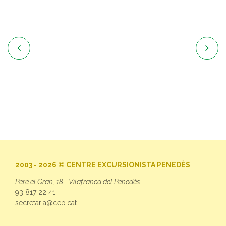


2003 - 2026 © CENTRE EXCURSIONISTA PENEDÈS
Pere el Gran, 18 - Vilafranca del Penedès
93 817 22 41
secretaria@cep.cat