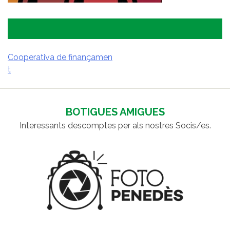
Cooperativa de finançamen
t
NAVEGACIÓ
D'ENTRADES
BOTIGUES AMIGUES
Interessants descomptes per als nostres Socis/es.