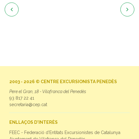


2003 - 2026 © CENTRE EXCURSIONISTA PENEDÈS
Pere el Gran, 18 - Vilafranca del Penedès
93 817 22 41
secretaria@cep.cat
ENLLAÇOS D'INTERÈS
FEEC - Federació d'Entitats Excursionistes de Catalunya
Ajuntament de Vilafranca del Penedès