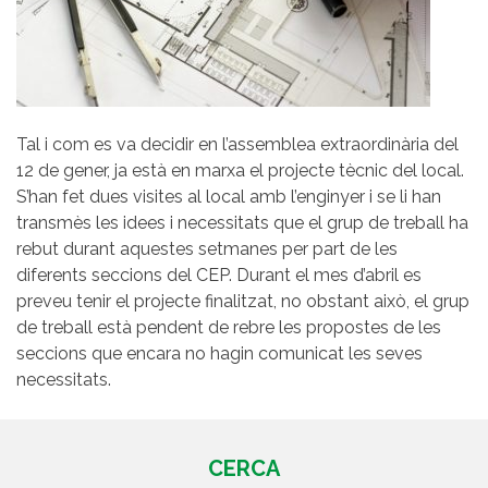
Tal i com es va decidir en l’assemblea extraordinària del
12 de gener, ja està en marxa el projecte tècnic del local.
S’han fet dues visites al local amb l’enginyer i se li han
transmès les idees i necessitats que el grup de treball ha
rebut durant aquestes setmanes per part de les
diferents seccions del CEP. Durant el mes d’abril es
preveu tenir el projecte finalitzat, no obstant això, el grup
de treball està pendent de rebre les propostes de les
seccions que encara no hagin comunicat les seves
necessitats.
CERCA