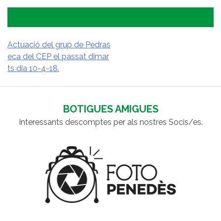
Actuació del grup de Pedras
eca del CEP el passat dimar
NAVEGACIÓ
ts dia 10-4-18.
D'ENTRADES
BOTIGUES AMIGUES
Interessants descomptes per als nostres Socis/es.