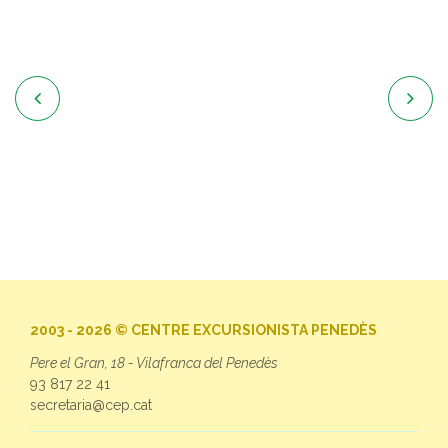


2003 - 2026 © CENTRE EXCURSIONISTA PENEDÈS
Pere el Gran, 18 - Vilafranca del Penedès
93 817 22 41
secretaria@cep.cat