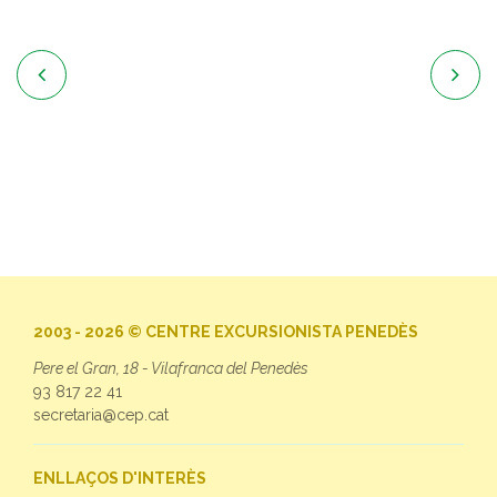


2003 - 2026 © CENTRE EXCURSIONISTA PENEDÈS
Pere el Gran, 18 - Vilafranca del Penedès
93 817 22 41
secretaria@cep.cat
ENLLAÇOS D'INTERÈS