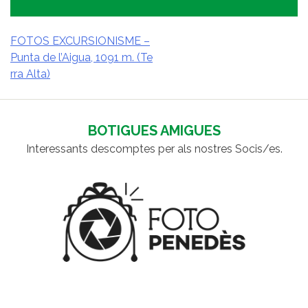
FOTOS EXCURSIONISME –
Punta de l’Aigua, 1091 m. (Te
NAVEGACIÓ
rra Alta)
D'ENTRADES
BOTIGUES AMIGUES
Interessants descomptes per als nostres Socis/es.