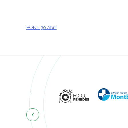
PONT 30 Abril
Navegació
d'entrades
