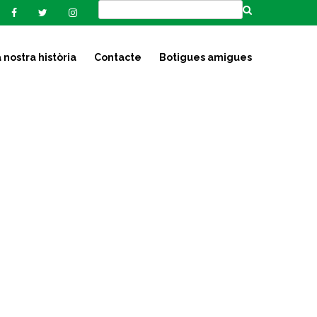
 nostra història
Contacte
Botigues amigues