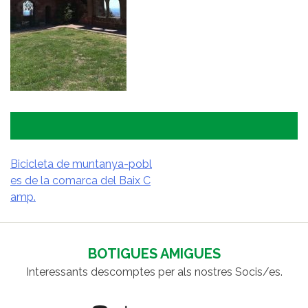
Bicicleta de muntanya-pobl
es de la comarca del Baix C
NAVEGACIÓ
amp.
D'ENTRADES
BOTIGUES AMIGUES
Interessants descomptes per als nostres Socis/es.