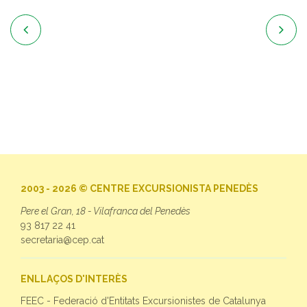


2003 - 2026 © CENTRE EXCURSIONISTA PENEDÈS
Pere el Gran, 18 - Vilafranca del Penedès
93 817 22 41
secretaria@cep.cat
ENLLAÇOS D'INTERÈS
FEEC - Federació d'Entitats Excursionistes de Catalunya