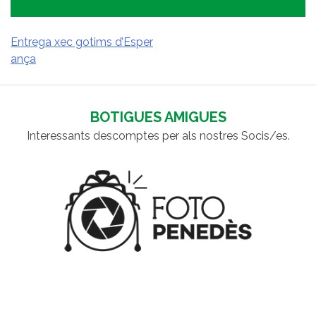
Entrega xec gotims d’Esper
ança
NAVEGACIÓ
D'ENTRADES
BOTIGUES AMIGUES
Interessants descomptes per als nostres Socis/es.