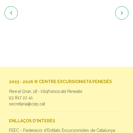


2003 - 2026 © CENTRE EXCURSIONISTA PENEDÈS
Pere el Gran, 18 - Vilafranca del Penedès
93 817 22 41
secretaria@cep.cat
ENLLAÇOS D'INTERÈS
FEEC - Federació d'Entitats Excursionistes de Catalunya