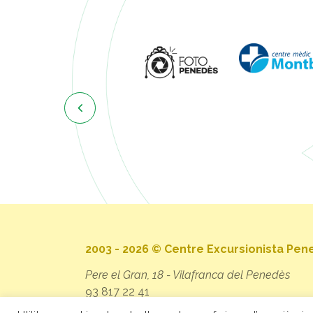

2003 - 2026 © Centre Excursionista Pe
Pere el Gran, 18 - Vilafranca del Penedès
93 817 22 41
secretaria@cep.cat