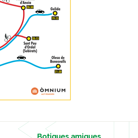
Botigues amigues