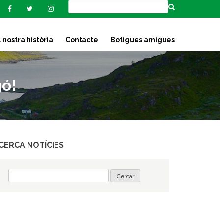
 nostra història
Contacte
Botigues amigues
gó!
CERCA NOTÍCIES