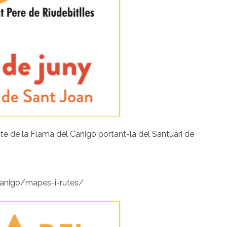
cte de la Flama del Canigó portant-la del Santuari de
anigo/mapes-i-rutes/