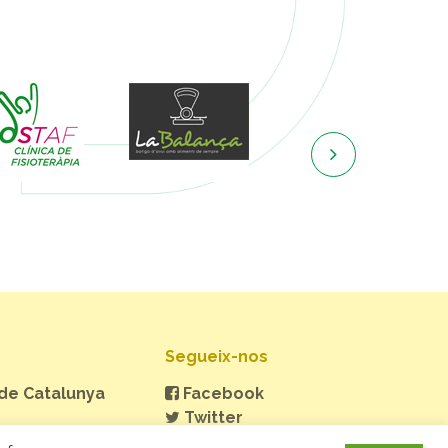

Segueix-nos
 de Catalunya
Facebook
Twitter
Instagram