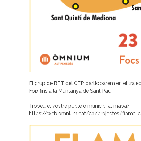
El grup de BTT del CEP, participarem en el traje
Foix fins a la Muntanya de Sant Pau.
Trobeu el vostre poble o municipi al mapa?
https://web.omnium.cat/ca/projectes/flama-c