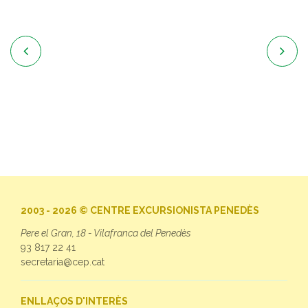


2003 - 2026 © CENTRE EXCURSIONISTA PENEDÈS
Pere el Gran, 18 - Vilafranca del Penedès
93 817 22 41
secretaria@cep.cat
ENLLAÇOS D'INTERÈS