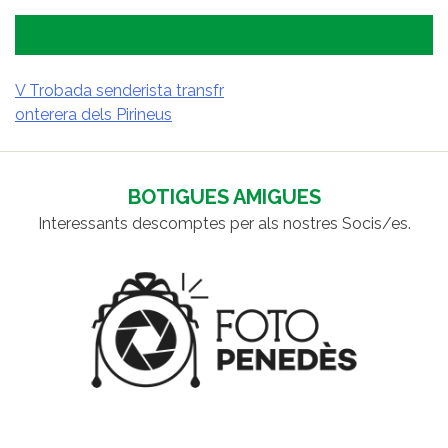
V Trobada senderista transfr
onterera dels Pirineus
NAVEGACIÓ
D'ENTRADES
BOTIGUES AMIGUES
Interessants descomptes per als nostres Socis/es.