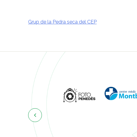
Grup de la Pedra seca del CEP
Navegació
d'entrades
