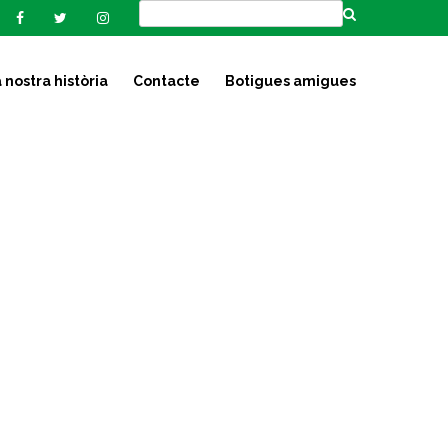
 nostra història
Contacte
Botigues amigues