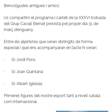
Benvolgudes amigues i amics:
Us compartim el programa i cartell de la XXXVI trobada
del Grup Cavall Bernat prevista pel proper dia 31 de
març d’enguany.
Entre els alpinistes que seran distingits de forma
especial i que ens acompanyaran en l’acte hi seran:
· Sr. Jordi Pons
· Sr. Joan Quintana
· Sr. Albert Iglesias
Primeres figures del nostre esport tant a nivell català
com internacional.