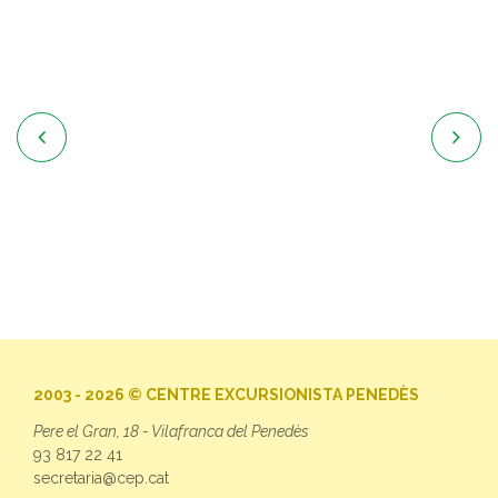


2003 - 2026 © CENTRE EXCURSIONISTA PENEDÈS
Pere el Gran, 18 - Vilafranca del Penedès
93 817 22 41
secretaria@cep.cat