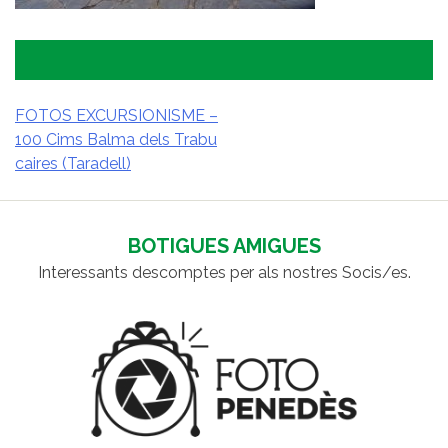
FOTOS EXCURSIONISME –
100 Cims Balma dels Trabu
NAVEGACIÓ
caires (Taradell)
D'ENTRADES
BOTIGUES AMIGUES
Interessants descomptes per als nostres Socis/es.