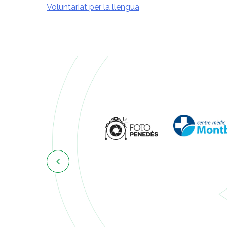
Voluntariat per la llengua
Navegació
d'entrades
