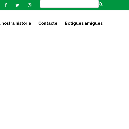
 nostra història
Contacte
Botigues amigues