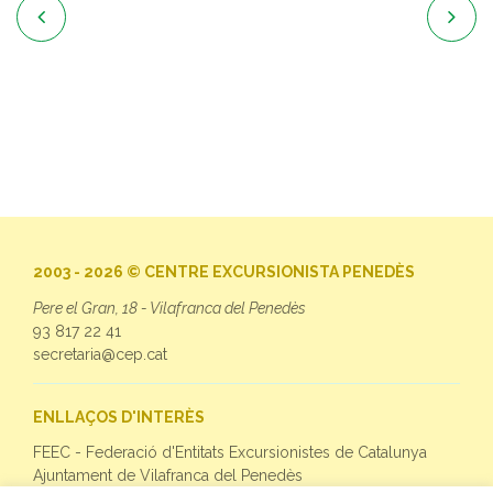


2003 - 2026 © CENTRE EXCURSIONISTA PENEDÈS
Pere el Gran, 18 - Vilafranca del Penedès
93 817 22 41
secretaria@cep.cat
ENLLAÇOS D'INTERÈS
FEEC - Federació d'Entitats Excursionistes de Catalunya
Ajuntament de Vilafranca del Penedès