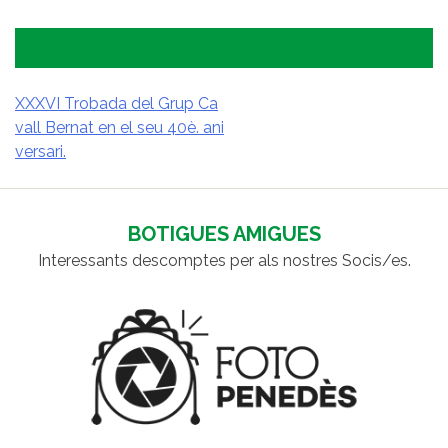
XXXVI Trobada del Grup Ca
vall Bernat en el seu 40è. ani
NAVEGACIÓ
versari.
D'ENTRADES
BOTIGUES AMIGUES
Interessants descomptes per als nostres Socis/es.