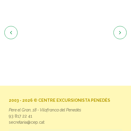


2003 - 2026 © CENTRE EXCURSIONISTA PENEDÈS
Pere el Gran, 18 - Vilafranca del Penedès
93 817 22 41
secretaria@cep.cat