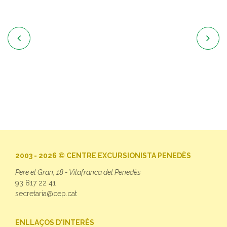


2003 - 2026 © CENTRE EXCURSIONISTA PENEDÈS
Pere el Gran, 18 - Vilafranca del Penedès
93 817 22 41
secretaria@cep.cat
ENLLAÇOS D'INTERÈS