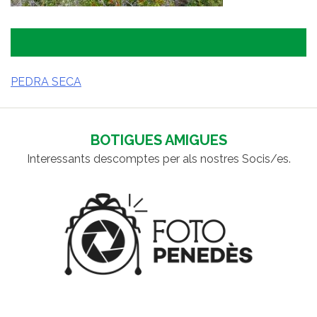
PEDRA SECA
NAVEGACIÓ
D'ENTRADES
BOTIGUES AMIGUES
Interessants descomptes per als nostres Socis/es.