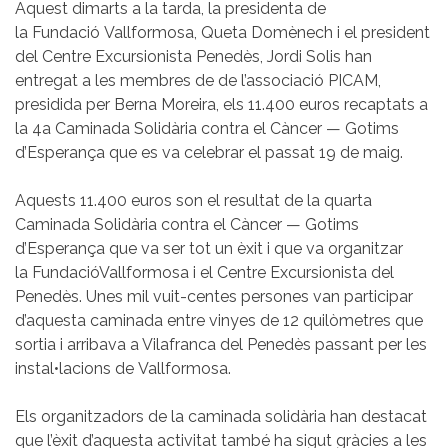
Aquest dimarts a la tarda, la presidenta de
la Fundació Vallformosa, Queta Domènech i el president
del Centre Excursionista Penedès, Jordi Solis han
entregat a les membres de de l’associació PICAM,
presidida per Berna Moreira, els 11.400 euros recaptats a
la 4a Caminada Solidària contra el Càncer — Gotims
d’Esperança que es va celebrar el passat 19 de maig.
Aquests 11.400 euros son el resultat de la quarta
Caminada Solidària contra el Càncer — Gotims
d’Esperança que va ser tot un èxit i que va organitzar
la FundacióVallformosa i el Centre Excursionista del
Penedès. Unes mil vuit-centes persones van participar
d’aquesta caminada entre vinyes de 12 quilòmetres que
sortia i arribava a Vilafranca del Penedès passant per les
instal•lacions de Vallformosa.
Els organitzadors de la caminada solidària han destacat
que l’èxit d’aquesta activitat també ha sigut gràcies a les