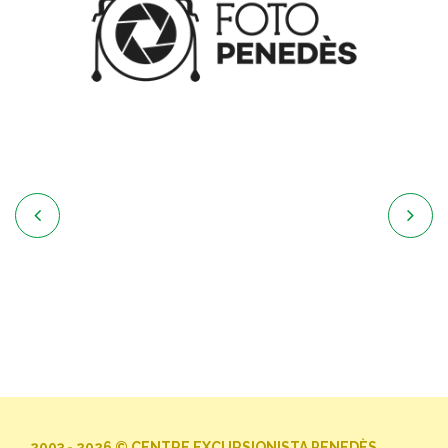


2003 - 2026 © CENTRE EXCURSIONISTA PENEDÈS