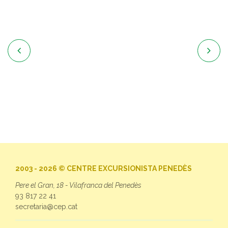


2003 - 2026 © CENTRE EXCURSIONISTA PENEDÈS
Pere el Gran, 18 - Vilafranca del Penedès
93 817 22 41
secretaria@cep.cat