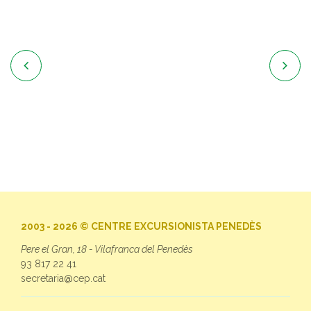


2003 - 2026 © CENTRE EXCURSIONISTA PENEDÈS
Pere el Gran, 18 - Vilafranca del Penedès
93 817 22 41
secretaria@cep.cat