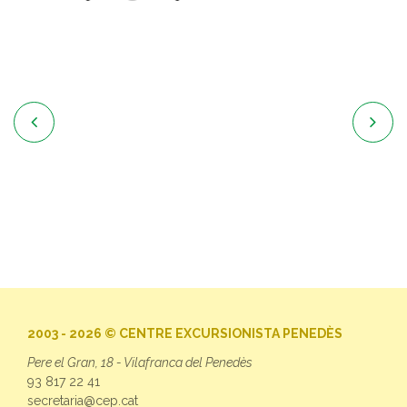


2003 - 2026 © CENTRE EXCURSIONISTA PENEDÈS
Pere el Gran, 18 - Vilafranca del Penedès
93 817 22 41
secretaria@cep.cat