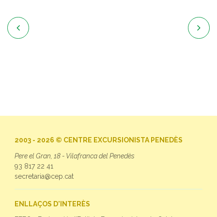


2003 - 2026 © CENTRE EXCURSIONISTA PENEDÈS
Pere el Gran, 18 - Vilafranca del Penedès
93 817 22 41
secretaria@cep.cat
ENLLAÇOS D'INTERÈS