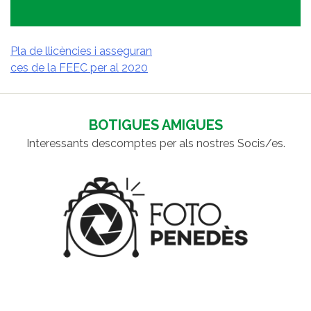
Pla de llicències i asseguran
ces de la FEEC per al 2020
NAVEGACIÓ
D'ENTRADES
BOTIGUES AMIGUES
Interessants descomptes per als nostres Socis/es.