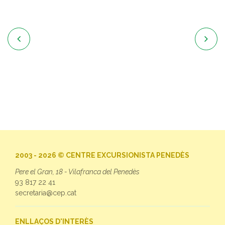


2003 - 2026 © CENTRE EXCURSIONISTA PENEDÈS
Pere el Gran, 18 - Vilafranca del Penedès
93 817 22 41
secretaria@cep.cat
ENLLAÇOS D'INTERÈS