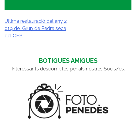
Ultima restauració del any 2
019 del Grup de Pedra seca
NAVEGACIÓ
del CEP.
D'ENTRADES
BOTIGUES AMIGUES
Interessants descomptes per als nostres Socis/es.