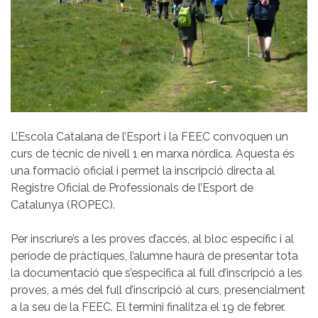
L’Escola Catalana de l’Esport i la FEEC convoquen un
curs de tècnic de nivell 1 en marxa nòrdica. Aquesta és
una formació oficial i permet la inscripció directa al
Registre Oficial de Professionals de l’Esport de
Catalunya (ROPEC).
Per inscriure’s a les proves d’accés, al bloc específic i al
període de pràctiques, l’alumne haurà de presentar tota
la documentació que s’especifica al full d’inscripció a les
proves, a més del full d’inscripció al curs, presencialment
a la seu de la FEEC. El termini finalitza el 19 de febrer.