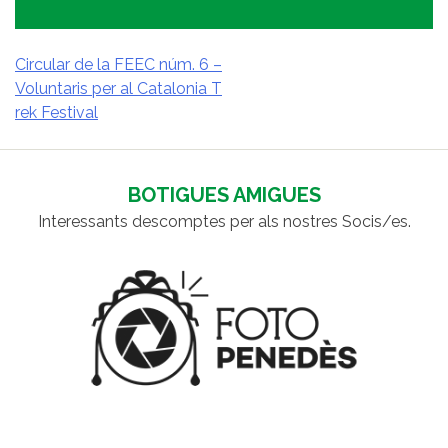
Circular de la FEEC núm. 6 –
Voluntaris per al Catalonia T
NAVEGACIÓ
rek Festival
D'ENTRADES
BOTIGUES AMIGUES
Interessants descomptes per als nostres Socis/es.