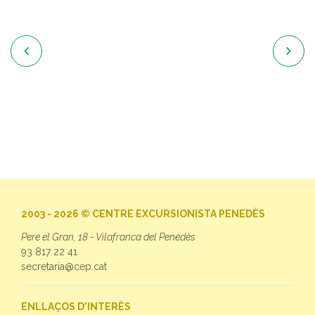


2003 - 2026 © CENTRE EXCURSIONISTA PENEDÈS
Pere el Gran, 18 - Vilafranca del Penedès
93 817 22 41
secretaria@cep.cat
ENLLAÇOS D'INTERÈS