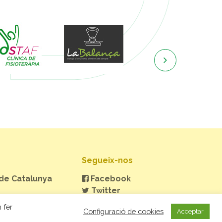

Segueix-nos
 de Catalunya
Facebook
Twitter
Instagram
 fer
Configuració de cookies
Acceptar