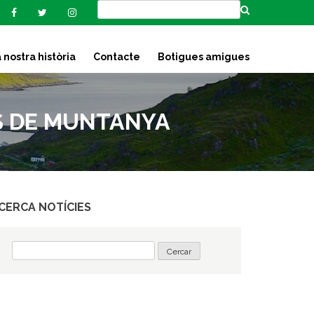
 nostra història
Contacte
Botigues amigues
S DE MUNTANYA
CERCA NOTÍCIES