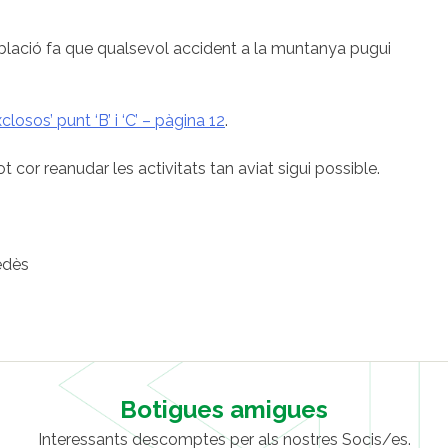
blació fa que qualsevol accident a la muntanya pugui
closos’ punt ‘B’ i ‘C’ – pàgina 12
.
cor reanudar les activitats tan aviat sigui possible.
edès
Botigues amigues
Interessants descomptes per als nostres Socis/es.