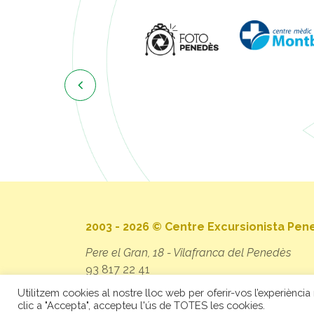

2003 - 2026 © Centre Excursionista Pe
Pere el Gran, 18 - Vilafranca del Penedès
93 817 22 41
secretaria@cep.cat
Utilitzem cookies al nostre lloc web per oferir-vos l’experiència 
clic a "Accepta", accepteu l'ús de TOTES les cookies.