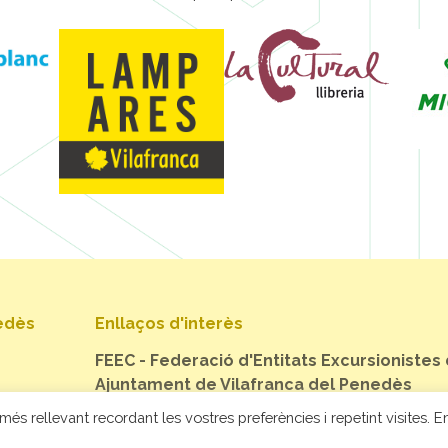
nedès
Enllaços d'interès
FEEC - Federació d'Entitats Excursionistes
Ajuntament de Vilafranca del Penedès
més rellevant recordant les vostres preferències i repetint visites. En