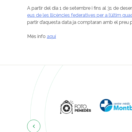
A partir del dia 1 de setembre i fins al 31 de de
eus de les llicències federatives per a l’últim qu
partir d’aquesta data ja comptaran amb el preu pe
Més info
aquí
