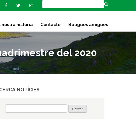
 nostra història
Contacte
Botigues amigues
quadrimestre del 2020
CERCA NOTÍCIES