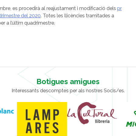
sembre, es procedirà al reajustament i modificació dels
pr
adrimestre del 2020
. Totes les llicències tramitades a
r a l’últim quadrimestre.
Botigues amigues
Interessants descomptes per als nostres Socis/es.