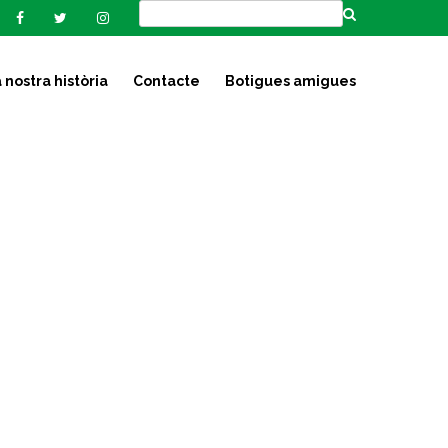
 nostra història
Contacte
Botigues amigues