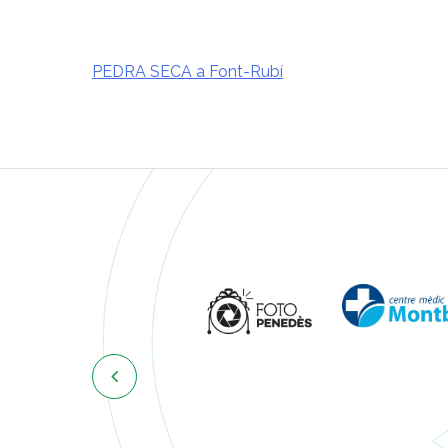
PEDRA SECA a Font-Rubí
Navegació
d'entrades
