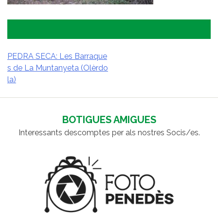
PEDRA SECA: Les Barraque
s de La Muntanyeta (Olèrdo
NAVEGACIÓ
la)
D'ENTRADES
BOTIGUES AMIGUES
Interessants descomptes per als nostres Socis/es.