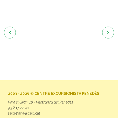


2003 - 2026 © CENTRE EXCURSIONISTA PENEDÈS
Pere el Gran, 18 - Vilafranca del Penedès
93 817 22 41
secretaria@cep.cat