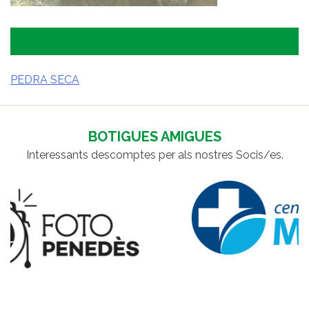
PEDRA SECA
NAVEGACIÓ
D'ENTRADES
BOTIGUES AMIGUES
Interessants descomptes per als nostres Socis/es.