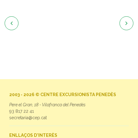


2003 - 2026 © CENTRE EXCURSIONISTA PENEDÈS
Pere el Gran, 18 - Vilafranca del Penedès
93 817 22 41
secretaria@cep.cat
ENLLAÇOS D'INTERÈS